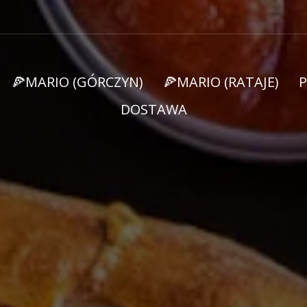
🍕MARIO (GÓRCZYN)
🍕MARIO (RATAJE)
DOSTAWA