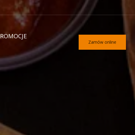
PROMOCJE
Zamów online