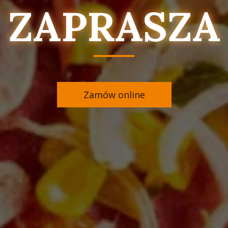
ZAPRASZA
Zamów online