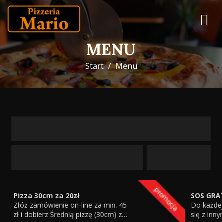
MENU
Start
Menu
Pizza 30cm za 20zł
SOS GRA
Złóż zamówienie on-line za min. 45
Do każdej
zł i dobierz Średnią pizzę (30cm) za
się z inn