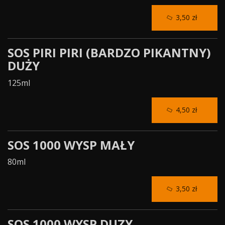
3,50 zł
SOS PIRI PIRI (BARDZO PIKANTNY)
DUŻY
125ml
4,50 zł
SOS 1000 WYSP MAŁY
80ml
3,50 zł
SOS 1000 WYSP DUZY