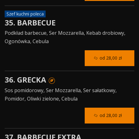
Szef kuchni poleca
35. BARBECUE
Podkład barbecue, Ser Mozzarella, Kebab drobiowy,
Ogonówka, Cebula
od 28,00 zł
36. GRECKA
Sos pomidorowy, Ser Mozzarella, Ser sałatkowy,
Pomidor, Oliwki zielone, Cebula
od 28,00 zł
37. BARBECUE EXTRA