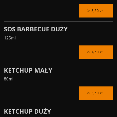
3,50 zł
SOS BARBECUE DUŻY
125ml
4,50 zł
KETCHUP MAŁY
80ml
3,50 zł
KETCHUP DUŻY