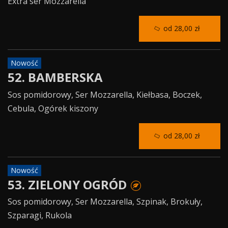
Extra ser Mozzarella
od 28,00 zł
Nowość
52. BAMBERSKA
Sos pomidorowy, Ser Mozzarella, Kiełbasa, Boczek,
Cebula, Ogórek kiszony
od 28,00 zł
Nowość
53. ZIELONY OGRÓD
Sos pomidorowy, Ser Mozzarella, Szpinak, Brokuły,
Szparagi, Rukola