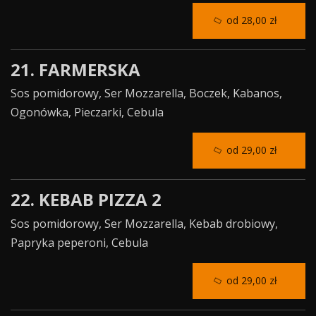
od 28,00 zł
21. FARMERSKA
Sos pomidorowy, Ser Mozzarella, Boczek, Kabanos,
Ogonówka, Pieczarki, Cebula
od 29,00 zł
22. KEBAB PIZZA 2
Sos pomidorowy, Ser Mozzarella, Kebab drobiowy,
Papryka peperoni, Cebula
od 29,00 zł