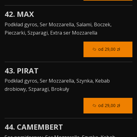
42. MAX
Podkład gyros, Ser Mozzarella, Salami, Boczek,
Pieczarki, Szparagi, Extra ser Mozzarella
od 29,00 zł
43. PIRAT
Podkład gyros, Ser Mozzarella, Szynka, Kebab
drobiowy, Szparagi, Brokuły
od 29,00 zł
44. CAMEMBERT