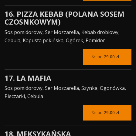
16. PIZZA KEBAB (POLANA SOSEM
CZOSNKOWYM)
Sos pomidorowy, Ser Mozzarella, Kebab drobiowy,
Cebula, Kapusta pekińska, Ogórek, Pomidor
od 29,00 zł
17. LA MAFIA
Sos pomidorowy, Ser Mozzarella, Szynka, Ogonówka,
Pieczarki, Cebula
od 29,00 zł
18. MEKSYKAŃSKA