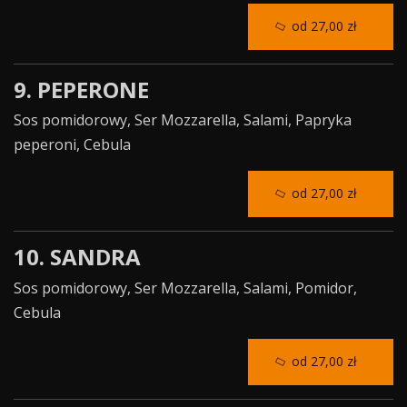
od 27,00 zł
9. PEPERONE
Sos pomidorowy, Ser Mozzarella, Salami, Papryka
peperoni, Cebula
od 27,00 zł
10. SANDRA
Sos pomidorowy, Ser Mozzarella, Salami, Pomidor,
Cebula
od 27,00 zł