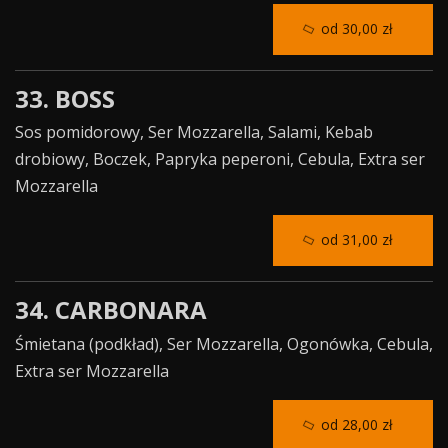
od 30,00 zł
33. BOSS
Sos pomidorowy, Ser Mozzarella, Salami, Kebab
drobiowy, Boczek, Papryka peperoni, Cebula, Extra ser
Mozzarella
od 31,00 zł
34. CARBONARA
Śmietana (podkład), Ser Mozzarella, Ogonówka, Cebula,
Extra ser Mozzarella
od 28,00 zł