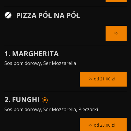
PIZZA PÓŁ NA PÓŁ
1. MARGHERITA
Sos pomidorowy, Ser Mozzarella
od 21,00 zł
2. FUNGHI
Sos pomidorowy, Ser Mozzarella, Pieczarki
od 23,00 zł