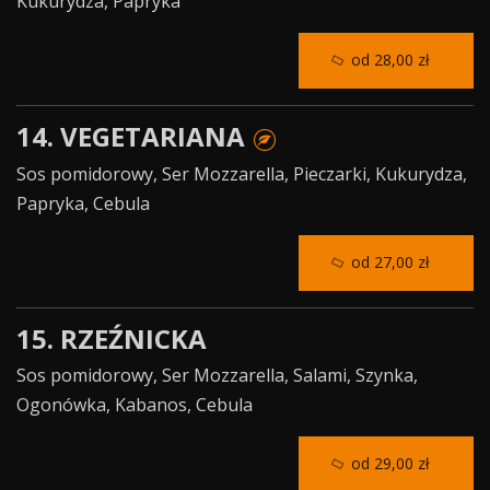
Kukurydza, Papryka
od 28,00 zł
14. VEGETARIANA
Sos pomidorowy, Ser Mozzarella, Pieczarki, Kukurydza,
Papryka, Cebula
od 27,00 zł
15. RZEŹNICKA
Sos pomidorowy, Ser Mozzarella, Salami, Szynka,
Ogonówka, Kabanos, Cebula
od 29,00 zł