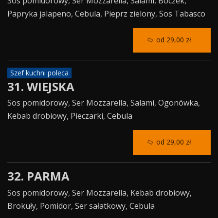
Sos pomidorowy, Ser Mozzarella, Salami, Boczek,
Papryka jalapeno, Cebula, Pieprz zielony, Sos Tabasco
od 29,00 zł
Szef kuchni poleca
31. WIEJSKA
Sos pomidorowy, Ser Mozzarella, Salami, Ogonówka,
Kebab drobiowy, Pieczarki, Cebula
od 29,00 zł
32. PARMA
Sos pomidorowy, Ser Mozzarella, Kebab drobiowy,
Brokuły, Pomidor, Ser sałatkowy, Cebula