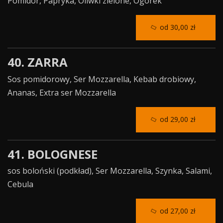
Pomidor, Papryka, Oliwki zielone, Ogórek
od 30,00 zł
40. ZARRA
Sos pomidorowy, Ser Mozzarella, Kebab drobiowy,
Ananas, Extra ser Mozzarella
od 29,00 zł
41. BOLOGNESE
sos boloński (podkład), Ser Mozzarella, Szynka, Salami,
Cebula
od 27,00 zł