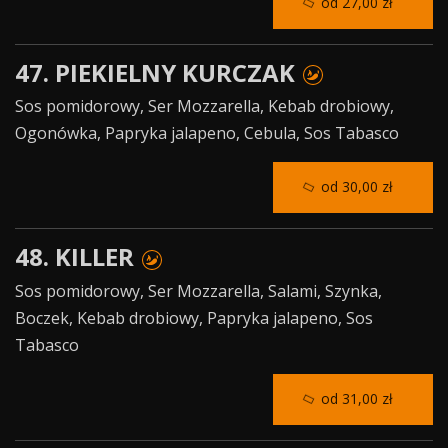
od 27,00 zł
47. PIEKIELNY KURCZAK
Sos pomidorowy, Ser Mozzarella, Kebab drobiowy,
Ogonówka, Papryka jalapeno, Cebula, Sos Tabasco
od 30,00 zł
48. KILLER
Sos pomidorowy, Ser Mozzarella, Salami, Szynka,
Boczek, Kebab drobiowy, Papryka jalapeno, Sos
Tabasco
od 31,00 zł