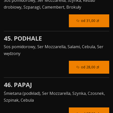
Sos pomidorowy, Ser Mozzarella, Szynka, Kebab
drobiowy, Szparagi, Camembert, Brokuły
od 31,00 zł
45. PODHALE
Sos pomidorowy, Ser Mozzarella, Salami, Cebula, Ser
wędzony
od 28,00 zł
46. PAPAJ
Śmietana (podkład), Ser Mozzarella, Szynka, Czosnek,
Szpinak, Cebula