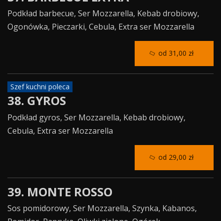
Podkład barbecue, Ser Mozzarella, Kebab drobiowy,
Ogonówka, Pieczarki, Cebula, Extra ser Mozzarella
od 31,00 zł
Szef kuchni poleca
38. GYROS
Podkład gyros, Ser Mozzarella, Kebab drobiowy,
Cebula, Extra ser Mozzarella
od 29,00 zł
39. MONTE ROSSO
Sos pomidorowy, Ser Mozzarella, Szynka, Kabanos,