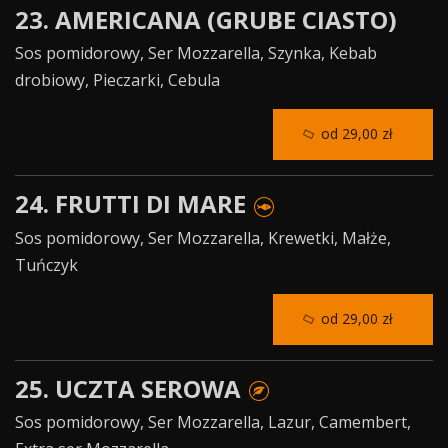
23. AMERICANA (GRUBE CIASTO)
Sos pomidorowy, Ser Mozzarella, Szynka, Kebab
drobiowy, Pieczarki, Cebula
od 29,00 zł
24. FRUTTI DI MARE
Sos pomidorowy, Ser Mozzarella, Krewetki, Małże,
Tuńczyk
od 29,00 zł
25. UCZTA SEROWA
Sos pomidorowy, Ser Mozzarella, Lazur, Camembert,