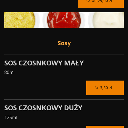
od 29,00 zł
Sosy
SOS CZOSNKOWY MAŁY
80ml
3,50 zł
SOS CZOSNKOWY DUŻY
125ml