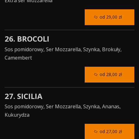
Extra ser Mozzarella
od 29,00 zł
26. BROCOLI
Sos pomidorowy, Ser Mozzarella, Szynka, Brokuły,
Camembert
od 28,00 zł
27. SICILIA
Sos pomidorowy, Ser Mozzarella, Szynka, Ananas,
Kukurydza
od 27,00 zł