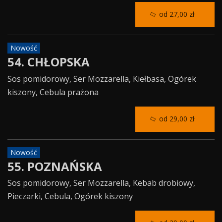
od 27,00 zł
Nowość
54. CHŁOPSKA
Sos pomidorowy, Ser Mozzarella, Kiełbasa, Ogórek
kiszony, Cebula prażona
od 29,00 zł
Nowość
55. POZNAŃSKA
Sos pomidorowy, Ser Mozzarella, Kebab drobiowy,
Pieczarki, Cebula, Ogórek kiszony