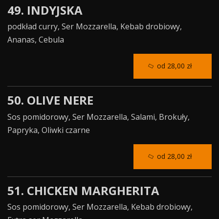
49. INDYJSKA
podkład curry, Ser Mozzarella, Kebab drobiowy,
Ananas, Cebula
od 28,00 zł
50. OLIVE NERE
Sos pomidorowy, Ser Mozzarella, Salami, Brokuły,
Papryka, Oliwki czarne
od 28,00 zł
51. CHICKEN MARGHERITA
Sos pomidorowy, Ser Mozzarella, Kebab drobiowy,