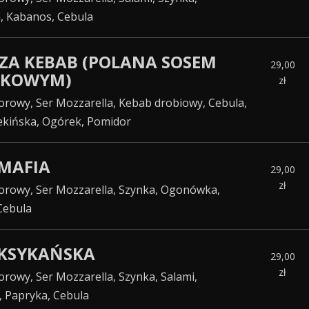
 Kabanos, Cebula
IZZA KEBAB (POLANA SOSEM
29,00
NKOWYM)
zł
rowy, Ser Mozzarella, Kebab drobiowy, Cebula,
ekińska, Ogórek, Pomidor
 MAFIA
29,00
zł
orowy, Ser Mozzarella, Szynka, Ogonówka,
 Cebula
EKSYKAŃSKA
29,00
zł
rowy, Ser Mozzarella, Szynka, Salami,
 Papryka, Cebula