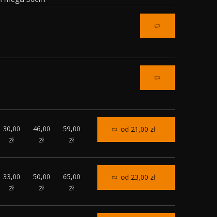
30,00
46,00
59,00
od 21,00 zł
zł
zł
zł
33,00
50,00
65,00
od 23,00 zł
zł
zł
zł