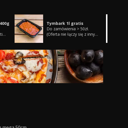
 400g
Tymbark 1l gratis
Do zamówienia > 50zł.
ti
(Oferta nie łączy się z innymi
promocjami i kuponami
ł.
promocyjnymi)
lko
czy
 i
i)
cm mega 50cm