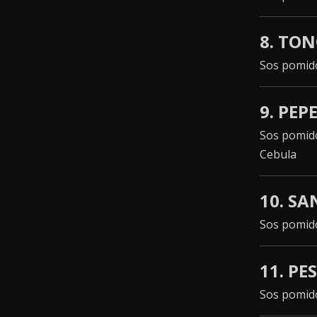
8. TO
Sos pomido
9. PE
Sos pomido
Cebula
10. S
Sos pomido
11. P
Sos pomido