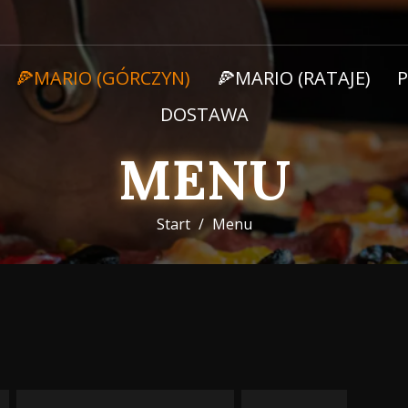
🍕MARIO (GÓRCZYN)
🍕MARIO (RATAJE)
DOSTAWA
MENU
Start
Menu