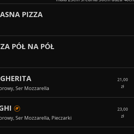
ASNA PIZZA
ZZA PÓŁ NA PÓŁ
RGHERITA
21,00
zł
orowy, Ser Mozzarella
NGHI
23,00
zł
rowy, Ser Mozzarella, Pieczarki