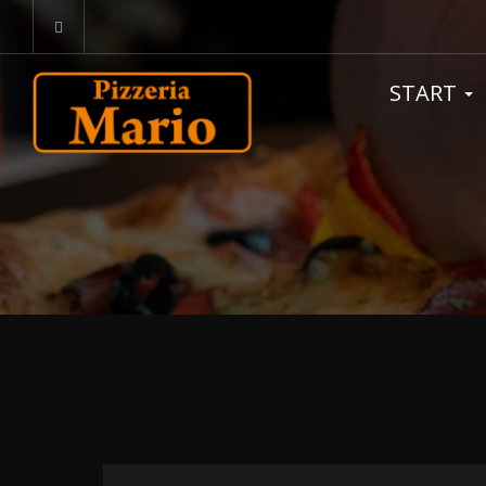
START