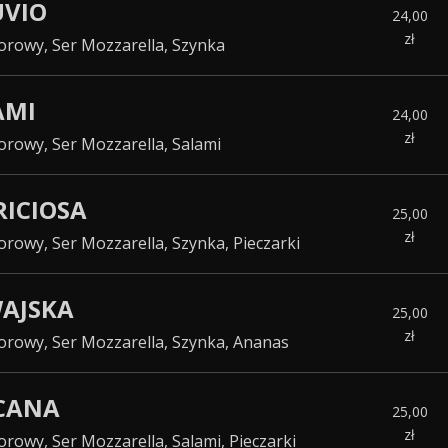
UVIO
24,00
zł
rowy, Ser Mozzarella, Szynka
LAMI
24,00
zł
rowy, Ser Mozzarella, Salami
RICIOSA
25,00
zł
rowy, Ser Mozzarella, Szynka, Pieczarki
WAJSKA
25,00
zł
rowy, Ser Mozzarella, Szynka, Ananas
SCANA
25,00
zł
rowy, Ser Mozzarella, Salami, Pieczarki